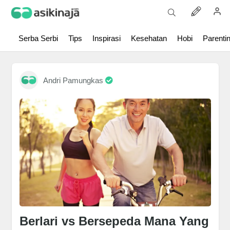
Serba Serbi
Tips
Inspirasi
Kesehatan
Hobi
Parenti
Andri Pamungkas
Berlari vs Bersepeda Mana Yang