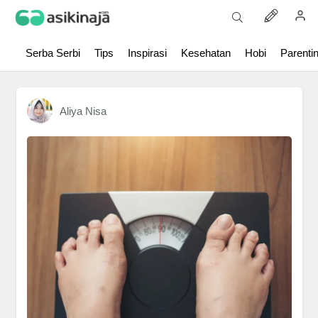
Serba Serbi
Tips
Inspirasi
Kesehatan
Hobi
Parenti
Aliya Nisa