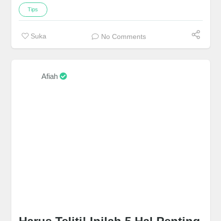
Tips
Suka
No Comments
Afiah