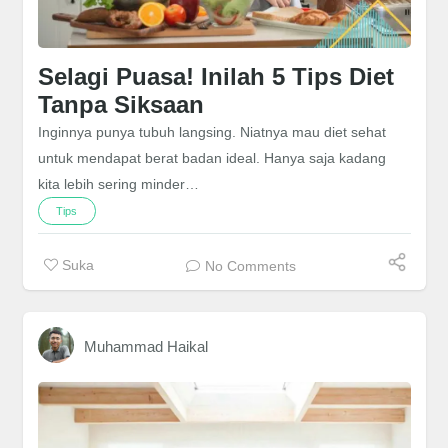
Selagi Puasa! Inilah 5 Tips Diet
Tanpa Siksaan
Inginnya punya tubuh langsing. Niatnya mau diet sehat
untuk mendapat berat badan ideal. Hanya saja kadang
kita lebih sering minder…
Tips
Suka
No Comments
Muhammad Haikal