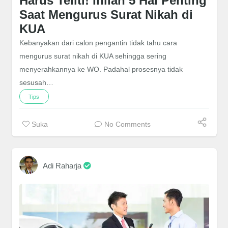
Harus Teliti! Inilah 5 Hal Penting
Saat Mengurus Surat Nikah di
KUA
Kebanyakan dari calon pengantin tidak tahu cara
mengurus surat nikah di KUA sehingga sering
menyerahkannya ke WO. Padahal prosesnya tidak
sesusah…
Tips
Suka
No Comments
Adi Raharja