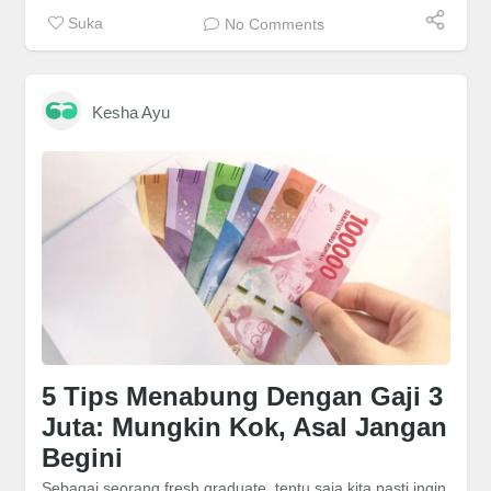
Suka
No Comments
Kesha Ayu
5 Tips Menabung Dengan Gaji 3
Juta: Mungkin Kok, Asal Jangan
Begini
Sebagai seorang fresh graduate, tentu saja kita pasti ingin