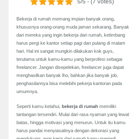
5/5 - (7 votes)
Bekerja di rumah memang impian banyak orang,
khususnya orang-orang muda jaman sekarang. Banyak
dari mereka yang ingin bekerja dari rumah, ketimbang
harus pergi ke kantor setiap pagi dan pulang di malam
hari. Hal ini sangat mungkin dilakukan kok guys,
terutama untuk kamu-kamu yang berprofesi sebagai
freelancer. Jangan disepelekan, freelancer juga dapat
menghasilkan banyak lho, bahkan jika banyak job,
penghasilannya bisa melebihi pekerja kantoran pada
umumnya.
Seperti kamu ketahui,
bekerja di rumah
memiliki
tantangan tersendiri. Mulai dari rasa nyaman yang lewat
batas, hingga motivasi yang menurun. Untuk itu kamu
harus pandai menyiasatinya dengan dekorasi yang
mendukung, agar kerja dari rumah kamu menjadi