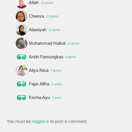
Afiah
- 13 posts
Cheesa
- 11 posts
Alawiyah
- 11 posts
Muhammad Haikal
- 11 posts
Andri Pamungkas
- 8 posts
Aliya Nisa
- 7 posts
Fajar Alfha
- 2 posts
Kesha Ayu
- 1 post
You must be
logged in
to post a comment.