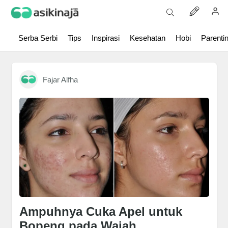
Serba Serbi
Tips
Inspirasi
Kesehatan
Hobi
Parenti
Fajar Alfha
Ampuhnya Cuka Apel untuk
Bopeng pada Wajah