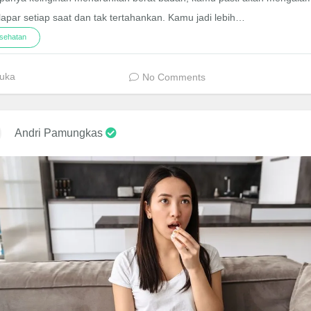
lapar setiap saat dan tak tertahankan. Kamu jadi lebih…
sehatan
uka
No Comments
Andri Pamungkas