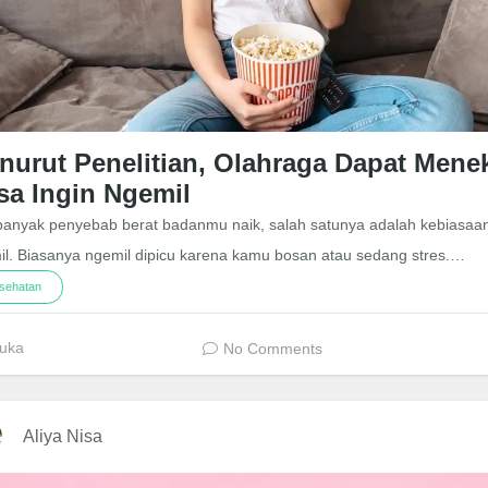
nurut Penelitian, Olahraga Dapat Mene
sa Ingin Ngemil
banyak penyebab berat badanmu naik, salah satunya adalah kebiasaa
l. Biasanya ngemil dipicu karena kamu bosan atau sedang stres.…
sehatan
uka
No Comments
Aliya Nisa