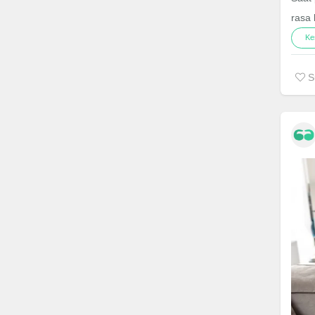
rasa 
Ke
S