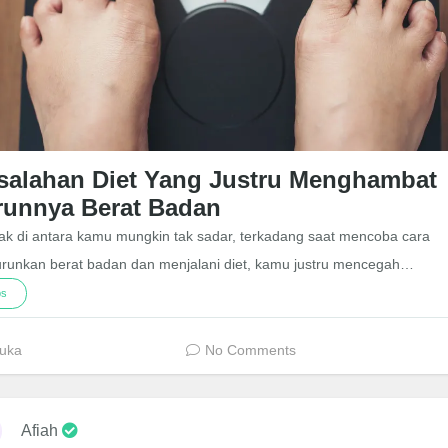
salahan Diet Yang Justru Menghambat
runnya Berat Badan
ak di antara kamu mungkin tak sadar, terkadang saat mencoba cara
runkan berat badan dan menjalani diet, kamu justru mencegah…
ps
uka
No Comments
Afiah