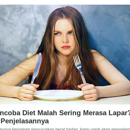
ncoba Diet Malah Sering Merasa Lapar
i Penjelasannya
 punya keinginan menurunkan berat badan, kamu pasti akan mengalam