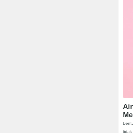
Ai
Me
Bentu
tidak