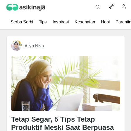
Serba Serbi
Tips
Inspirasi
Kesehatan
Hobi
Parenti
Aliya Nisa
Tetap Segar, 5 Tips Tetap
Produktif Meski Saat Berpuasa