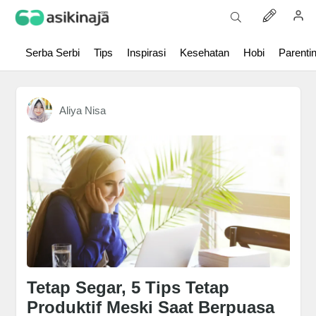
Serba Serbi
Tips
Inspirasi
Kesehatan
Hobi
Parenti
Aliya Nisa
Tetap Segar, 5 Tips Tetap
Produktif Meski Saat Berpuasa