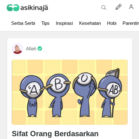
Serba Serbi
Tips
Inspirasi
Kesehatan
Hobi
Parenti
Afiah
Sifat Orang Berdasarkan