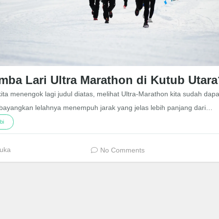
mba Lari Ultra Marathon di Kutub Utara
kita menengok lagi judul diatas, melihat Ultra-Marathon kita sudah dapa
ayangkan lelahnya menempuh jarak yang jelas lebih panjang dari…
bi
uka
No Comments