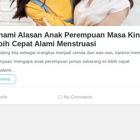
hami Alasan Anak Perempuan Masa Kin
bih Cepat Alami Menstruasi
dang kita sebagai orangtua menjadi cemas dan was-was, karena memil
anyaan ‘mengapa anak perempuan jaman sekarang ini lebih cepat
alami…
renting
uka
No Comments