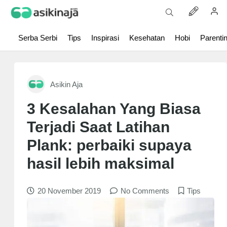
Serba Serbi
Tips
Inspirasi
Kesehatan
Hobi
Parenti
Asikin Aja
3 Kesalahan Yang Biasa
Terjadi Saat Latihan
Plank: perbaiki supaya
hasil lebih maksimal
20 November 2019
No Comments
Tips