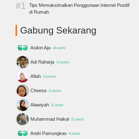
Tips Memaksimalkan Penggunaan Internet Positif
di Rumah
Gabung Sekarang
Asikin Aja
- 19 posts
Adi Raharja
- 14 posts
Afiah
- 13 posts
Cheesa
- 11 posts
Alawiyah
- 11 posts
Muhammad Haikal
- 11 posts
Andri Pamungkas
- 8 posts