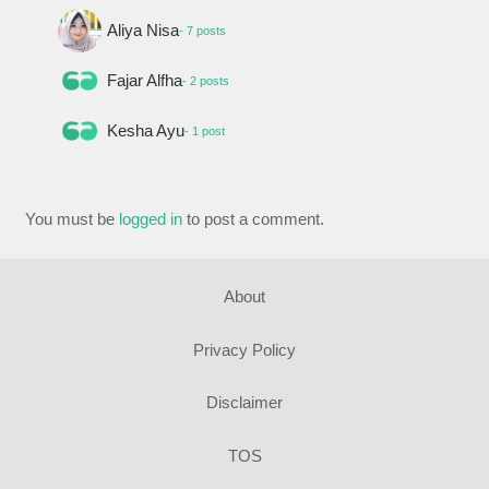
Aliya Nisa
- 7 posts
Fajar Alfha
- 2 posts
Kesha Ayu
- 1 post
You must be
logged in
to post a comment.
About
Privacy Policy
Disclaimer
TOS