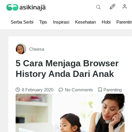
Serba Serbi
Tips
Inspirasi
Kesehatan
Hobi
Parenti
Cheesa
5 Cara Menjaga Browser
History Anda Dari Anak
8 February 2020
No Comments
Parenting