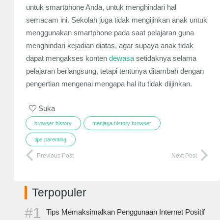
untuk smartphone Anda, untuk menghindari hal
semacam ini. Sekolah juga tidak mengijinkan anak untuk
menggunakan smartphone pada saat pelajaran guna
menghindari kejadian diatas, agar supaya anak tidak
dapat mengakses konten
dewasa
setidaknya selama
pelajaran berlangsung, tetapi tentunya ditambah dengan
pengertian mengenai mengapa hal itu tidak diijinkan.
Suka
browser history
menjaga history browser
tips parenting
Previous Post
Next Post
Terpopuler
Tips Memaksimalkan Penggunaan Internet Positif