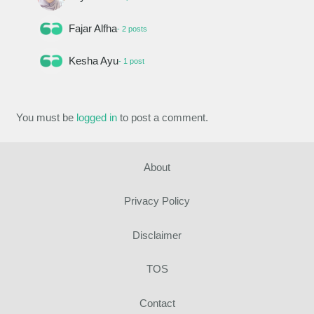
Fajar Alfha
- 2 posts
Kesha Ayu
- 1 post
You must be
logged in
to post a comment.
About
Privacy Policy
Disclaimer
TOS
Contact